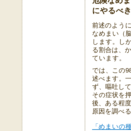
危険なめ
にやるべ
前述のよう
なめまい（
します。し
る割合は、か
ています。
では、この9
述べます。
ず、嘔吐し
その症状を
後、ある程
原因を調べ
「めまいの