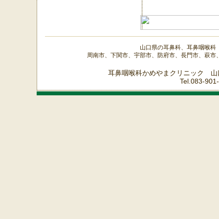
山口県の耳鼻科、耳鼻咽喉科
周南市、下関市、宇部市、防府市、長門市、萩市
耳鼻咽喉科かめやまクリニック 山
Tel.083-90