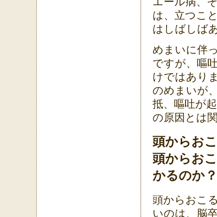
エール病、
は、立つこ
はしばしば
めまいに伴
ですが、嘔
けではあり
のめまいが
抵、嘔吐が
の原因とは
頭からお
頭からおこ
かるのか
頭からおこ
いのは、脳卒