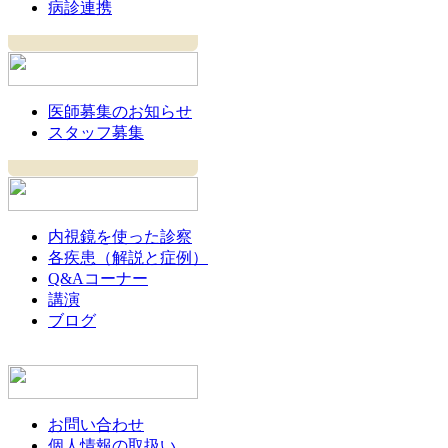
病診連携
医師募集のお知らせ
スタッフ募集
内視鏡を使った診察
各疾患（解説と症例）
Q&Aコーナー
講演
ブログ
お問い合わせ
個人情報の取扱い